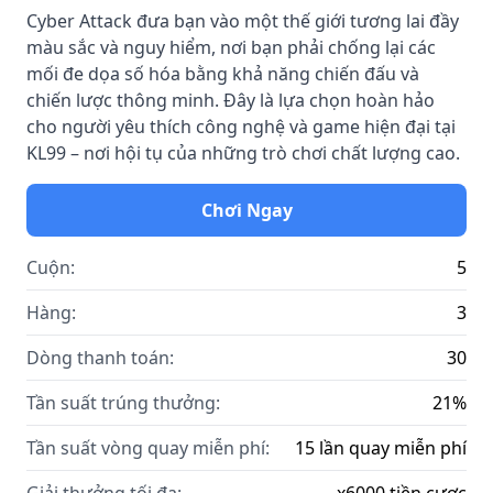
Cyber Attack đưa bạn vào một thế giới tương lai đầy
màu sắc và nguy hiểm, nơi bạn phải chống lại các
mối đe dọa số hóa bằng khả năng chiến đấu và
chiến lược thông minh. Đây là lựa chọn hoàn hảo
cho người yêu thích công nghệ và game hiện đại tại
KL99 – nơi hội tụ của những trò chơi chất lượng cao.
Chơi Ngay
Cuộn:
5
Hàng:
3
Dòng thanh toán:
30
Tần suất trúng thưởng:
21%
Tần suất vòng quay miễn phí:
15 lần quay miễn phí