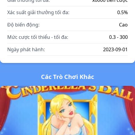
Giải thưởng tối đa:
x6000 tiền cược
Xác suất giải thưởng tối đa:
0.5%
Độ biến động:
Cao
Mức cược tối thiểu - tối đa:
0.3 - 300
Ngày phát hành:
2023-09-01
Các Trò Chơi Khác