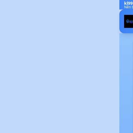
kl99
Nền t