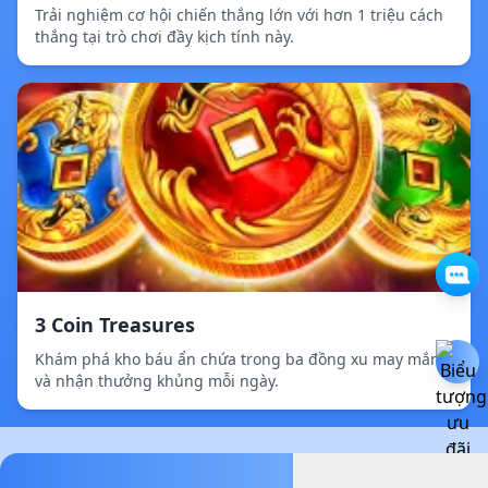
Trải nghiệm cơ hội chiến thắng lớn với hơn 1 triệu cách
thắng tại trò chơi đầy kịch tính này.
3 Coin Treasures
Khám phá kho báu ẩn chứa trong ba đồng xu may mắn
và nhận thưởng khủng mỗi ngày.