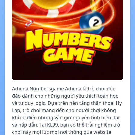
Athena Numbersgame Athena là trò chơi độc
đáo dành cho những người yêu thích toán học
và tư duy logic. Dựa trên nền tảng thần thoại Hy
Lạp, trò chơi mang đến cho người chơi không
khí cổ điển nhưng vẫn giữ nguyên tính hiện đại
và hấp dẫn. Tại KL99, bạn có thể trải nghiệm trò
chơi này mọi lúc mọi nơi thông qua website