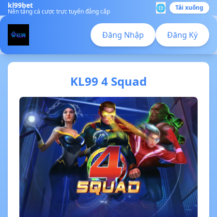
kl99bet
🌐
Tải xuống
Nền tảng cá cược trực tuyến đẳng cấp
Đăng Nhập
Đăng Ký
KL99 4 Squad